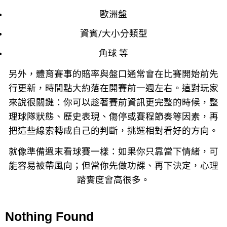
歐洲盤
資賓/大小分類型
角球 等
另外，體育賽事的賠率與盤口通常會在比賽開始前先
行更新，時間點大約落在開賽前一週左右。這對玩家
來說很關鍵：你可以趁著賽前資訊更完整的時候，整
理球隊狀態、歷史表現、傷停或賽程節奏等因素，再
把這些線索轉成自己的判斷，挑選相對看好的方向。
就像準備週末看球賽一樣：如果你只靠當下情緒，可
能容易被帶風向；但當你先做功課、再下決定，心理
踏實度會高很多。
Nothing Found