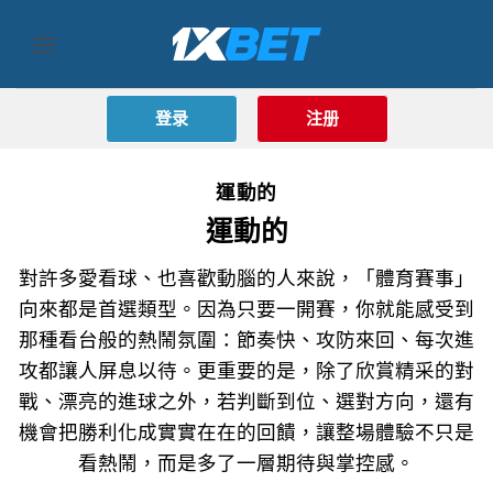
Skip
to
content
登录
注册
運動的
運動的
對許多愛看球、也喜歡動腦的人來說，「體育賽事」
向來都是首選類型。因為只要一開賽，你就能感受到
那種看台般的熱鬧氛圍：節奏快、攻防來回、每次進
攻都讓人屏息以待。更重要的是，除了欣賞精采的對
戰、漂亮的進球之外，若判斷到位、選對方向，還有
機會把勝利化成實實在在的回饋，讓整場體驗不只是
看熱鬧，而是多了一層期待與掌控感。