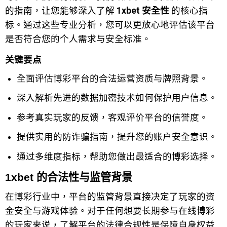
的指南，让您能够深入了解
1xbet 安全性
的核心指
标。通过这些专业分析，您可以更放心地评估该平台
是否符合您的个人需求与安全标准。
关键要点
全面评估博彩平台的合法运营资质与牌照背景。
深入解析先进的数据加密技术如何保护用户信息。
参考真实玩家的反馈，客观评价平台的信誉度。
提供实用的防诈骗指南，提升您的账户安全意识。
通过多维度指标，帮助您做出最适合的博彩选择。
1xbet 的合法性与监管背景
在博彩行业中，平台的监管背景直接决定了玩家的资
金安全与游戏体验。对于任何想要长期参与在线博彩
的玩家来说，了解平台的法律合规性是保障自身权益