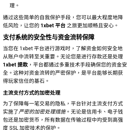
理。
通过这些简单的自我保护手段，您可以最大程度地降
低风险，让您的
1xbet 平台
之旅更加顺畅且安心。
支付系统的安全性与资金流转保障
当您在 1xbet 平台进行游戏时，了解资金如何安全地
从账户中流转至关重要。无论您是进行存款还是处理
1xbet 提款
，平台都通过多重技术手段确保您的资金安
全。这种对资金流转的严密保护，是平台能够长期获
得玩家信任的基石。
主流支付方式的加密处理
为了保障每一笔交易的隐私，平台针对主流支付方式
实施了
严密的加密处理措施
。无论是信用卡、电子钱
包还是加密货币，所有数据在传输过程中均受到高强
度 SSL 加密技术的保护。