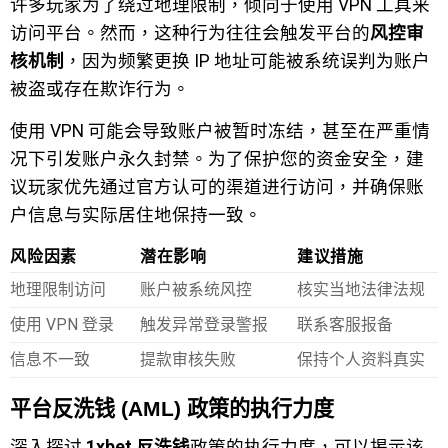
许多玩家为了绕过地理限制，倾向于使用 VPN 工具来
访问平台。然而，这种行为往往会触发平台的
风控审
核机制
，因为频繁更换 IP 地址可能被系统误判为账户
被盗或存在欺诈行为。
使用 VPN 可能会导致账户被暂时冻结，甚至在严重情
况下引发账户永久封禁。为了保护您的资金安全，建
议玩家优先通过官方认可的渠道进行访问，并确保账
户信息与实际居住地保持一致。
风险因素
潜在影响
建议措施
地理限制访问
账户被系统风控
核实当地法律法规
使用 VPN 登录
触发异常登录警报
联系客服报备
信息不一致
提款审核失败
保持个人资料真实
平台反洗钱 (AML) 政策的执行力度
深入探讨
1xbet 反洗钱
政策的执行力度，可以揭示该