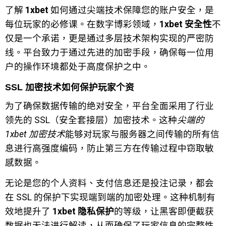
了解
1xbet
如何通过尖端技术保障您的账户安全，是
每位玩家的必修课。在数字博彩领域，
1xbet 安全性
不
仅是一个承诺，更是通过多层技术架构实现的严密防
线。平台致力于通过先进的加密手段，确保每一位用
户的操作环境都处于高度保护之中。
SSL 加密技术如何保护玩家个资
为了确保数据传输的绝对安全，平台全面采用了行业
领先的 SSL（安全套接层）加密技术。这种
尖端的
1xbet 加密技术
能够对玩家与服务器之间传输的所有信
息进行高强度编码，防止第三方在传输过程中窃取敏
感数据。
无论是您的个人资料、支付信息还是投注记录，都会
在 SSL 的保护下实现端到端的加密处理。这种机制有
效地提升了
1xbet 隐私保护
的等级，让黑客即便截获
数据也无法进行解读，从而确保了玩家信息的完整性