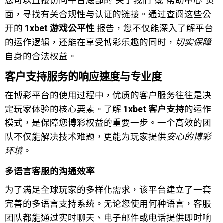
您可以直接访问平台底部的“关于我们”或“帮助中心”页
面，寻找有关合规性与认证的链接。通过查阅这些公
开的
1xbet 游戏公平性
报告，您不仅能深入了解平台
的运作逻辑，还能在享受博彩乐趣的同时，
切实保障
自身的合法权益。
客户支持服务的响应速度与专业度
在博彩平台的使用过程中，优质的客户服务往往是决
定玩家体验的核心要素。了解
1xbet 客户支持
的运作
模式，是保障您博彩权益的重要一步。一个高效的团
队不仅能解决技术难题，更能为玩家提供
安心的博彩
环境
。
多语言客服的沟通效率
为了满足全球玩家的多样化需求，该平台建立了一套
完善的多语言支持系统。无论您使用何种语言，客服
团队都能通过实时聊天、电子邮件或电话提供即时响