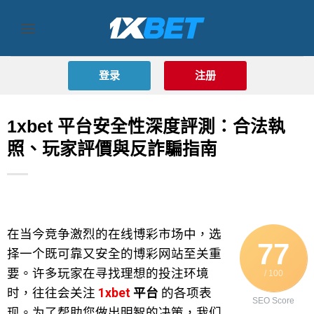
Skip
to
content
登录
注册
1xbet 平台安全性深度評測：合法執
照、玩家評價與反詐騙指南
在当今竞争激烈的在线博彩市场中，选
77
择一个既可靠又安全的博彩网站至关重
要。许多玩家在寻找理想的投注环境
/ 100
时，往往会关注
1xbet
平台
的各项表
SEO Score
现。为了帮助您做出明智的决策，我们