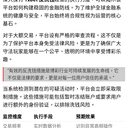
平台如何构建稳固的金融防线。为了维护全球金融系
统的健康与安全，平台始终将合规性视为运营的核心
基石。
对于大额交易，平台设有严格的审查流程。这不仅是
为了保护平台本身免受法律风险，更是为了确保广大
守法玩家能够在一个公平、透明的环境中享受博彩乐
趣。
“有效的反洗钱措施是博彩行业可持续发展的生命线，它
不仅是法律的要求，更是对每一位用户信任的承诺。”
当系统检测到潜在的可疑活动时，平台会立即采取限
制措施。这些措施可能包括暂时冻结账户或要求用户
进行额外的身份验证，以排除洗钱风险。
监控维度
执行手段
预期效果
交易频率
实时数据分析
识别异常高频操作