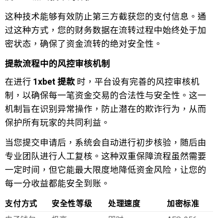
这种技术能够有效防止第三方截获您的支付信息。通
过这种方式，您的财务数据在流转过程中始终处于加
密状态，确保了资金流转的绝对安全性。
提款流程中的风控审核机制
在进行
1xbet 提款
时，平台设有完善的风控审核机
制，以确保每一笔资金交易的合法性与安全性。这一
机制旨在识别异常操作，防止潜在的欺诈行为，从而
保护所有玩家的共同利益。
当您提交申请后，系统会自动进行初步核验，随后由
专业团队进行人工复核。这种双重保障流程虽然需要
一定时间，但它能最大限度地降低资金风险，让您的
每一分收益都能安全到账。
支付方式
安全性等级
处理速度
加密标准