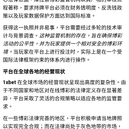
程著称，要求持牌平台必须在财务透明度、反洗钱政
策以及玩家数据保护方面达到国际标准。
获得这一执照并非易事，平台需要经过多轮的技术审
计与背景调查。
这种监管机制的存在，旨在确保博彩
活动的公平性，并为玩家提供一个相对安全的博彩环
境。
当玩家在平台上进行投注时，实际上是在一个受
国际法律框架约束的体系内进行操作。
平台在全球各地的经营现状
1xbet
在全球市场的经营现状呈现出高度的复杂性。由
于不同国家和地区对在线博彩的法律定义存在显著差
异，平台采取了灵活的合规策略以适应各地的监管要
求。
在一些博彩法律完善的地区，平台积极申请当地牌照
以实现完全合规；而在法律尚处于灰色地带的市场，