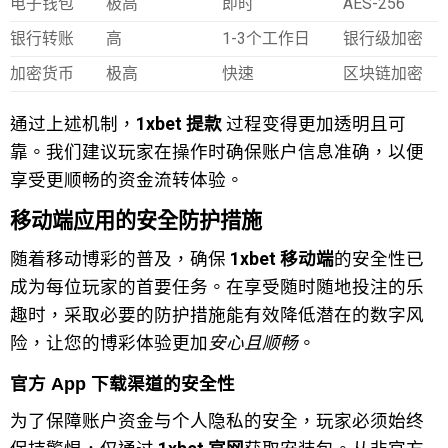
电子钱包
极高
即时
AES-256
银行转账
高
1-3个工作日
银行级加密
加密货币
极高
快速
区块链加密
通过上述机制，
1xbet 提款
过程变得更加透明且可
靠。我们建议玩家在操作时确保账户信息准确，以便
享受更顺畅的资金流转体验。
移动端应用的安全防护措施
随着移动博彩的普及，确保
1xbet 移动端
的安全性已
成为每位玩家的首要任务。在享受随时随地投注的乐
趣时，采取必要的防护措施能有效降低潜在的数字风
险，让您的博彩体验更加
安心且顺畅
。
官方 App 下载渠道的安全性
为了保障账户资金与个人隐私的安全，玩家必须始终