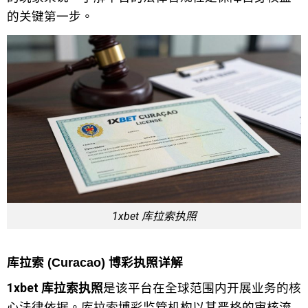
的关键第一步。
1xbet 库拉索执照
库拉索 (Curacao) 博彩执照详解
1xbet 库拉索执照
是该平台在全球范围内开展业务的核
心法律依据。库拉索博彩监管机构以其严格的审核流