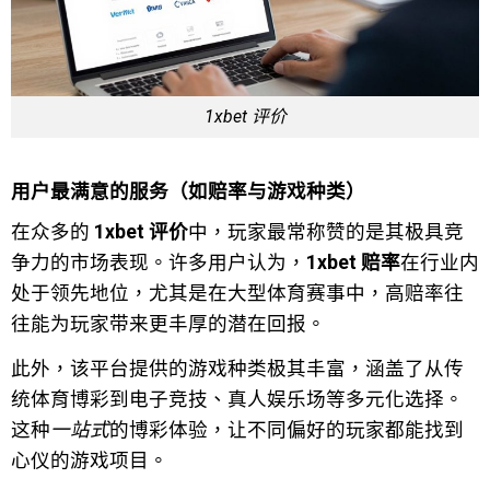
1xbet 评价
用户最满意的服务（如赔率与游戏种类）
在众多的
1xbet 评价
中，玩家最常称赞的是其极具竞
争力的市场表现。许多用户认为，
1xbet 赔率
在行业内
处于领先地位，尤其是在大型体育赛事中，高赔率往
往能为玩家带来更丰厚的潜在回报。
此外，该平台提供的游戏种类极其丰富，涵盖了从传
统体育博彩到电子竞技、真人娱乐场等多元化选择。
这种
一站式
的博彩体验，让不同偏好的玩家都能找到
心仪的游戏项目。