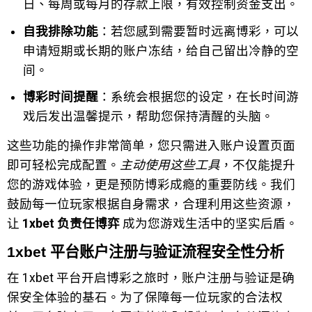
日、每周或每月的存款上限，有效控制资金支出。
自我排除功能
：若您感到需要暂时远离博彩，可以
申请短期或长期的账户冻结，给自己留出冷静的空
间。
博彩时间提醒
：系统会根据您的设定，在长时间游
戏后发出温馨提示，帮助您保持清醒的头脑。
这些功能的操作非常简单，您只需进入账户设置页面
即可轻松完成配置。
主动使用这些工具
，不仅能提升
您的游戏体验，更是预防博彩成瘾的重要防线。我们
鼓励每一位玩家根据自身需求，合理利用这些资源，
让
1xbet 负责任博弈
成为您游戏生活中的坚实后盾。
1xbet 平台账户注册与验证流程安全性分析
在 1xbet 平台开启博彩之旅时，账户注册与验证是确
保安全体验的基石。为了保障每一位玩家的合法权