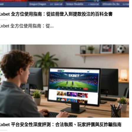
1xbet 全方位使用指南：從註冊登入到提款投注的百科全書
1xbet 全方位使用指南：從...
1xbet 平台安全性深度評測：合法執照、玩家評價與反詐騙指南