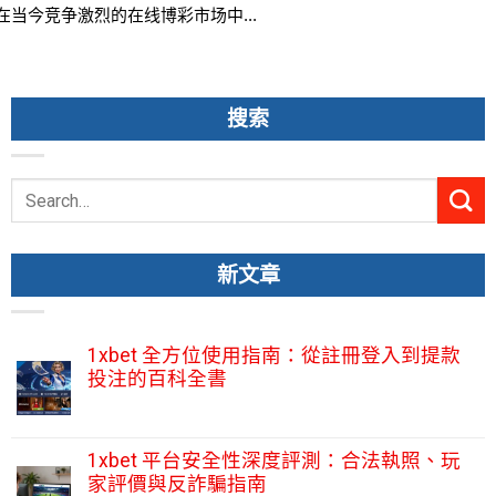
在当今竞争激烈的在线博彩市场中...
搜索
新文章
1xbet 全方位使用指南：從註冊登入到提款
投注的百科全書
在
尚
〈1xbet
無
全
留
方
言
1xbet 平台安全性深度評測：合法執照、玩
位
使
家評價與反詐騙指南
用